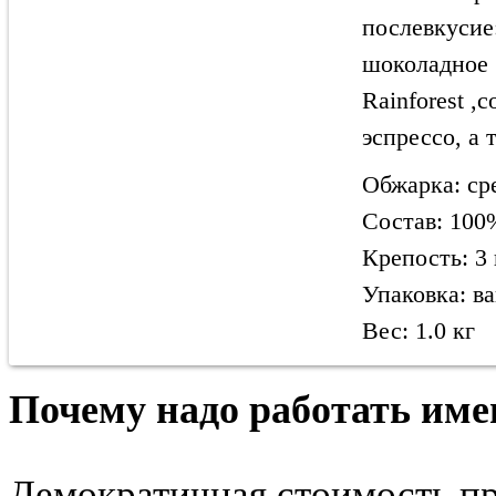
послевкусие:
шоколадное 
Rainforest ,
эспрессо, а
Обжарка: сре
Состав: 100
Крепость: 3 
Упаковка: в
Вес: 1.0 кг
Почему надо работать име
Демократичная стоимость п