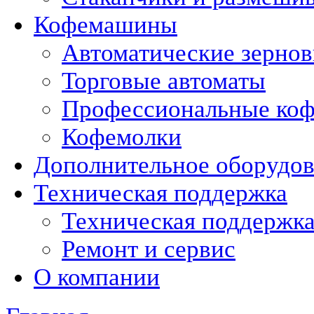
Кофемашины
Автоматические зерно
Торговые автоматы
Профессиональные коф
Кофемолки
Дополнительное оборудо
Техническая поддержка
Техническая поддержк
Ремонт и сервис
О компании