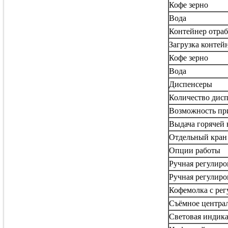
Кофе зерно
Вода
Контейнер отраб
Загрузка контейн
Кофе зерно
Вода
Диспенсеры
Количество дисп
Возможность пр
Выдача горячей 
Отдельный кран
Опции работы
Ручная регулиро
Ручная регулиро
Кофемолка с рег
Съёмное централ
Световая индик