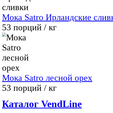
Мока Satro Ирландские слив
53
порций / кг
Мока Satro лесной орех
53
порций / кг
Каталог VendLine