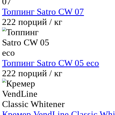
Топпинг Satro CW 07
222
порций / кг
Топпинг Satro CW 05 eco
222
порций / кг
Кремер VendLine Classic Whi