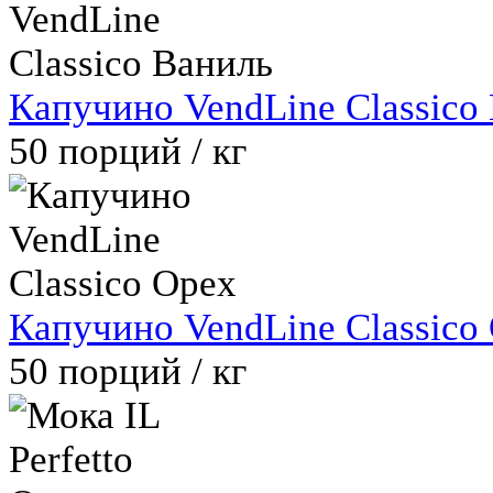
Капучино VendLine Classico
50
порций / кг
Капучино VendLine Classico
50
порций / кг