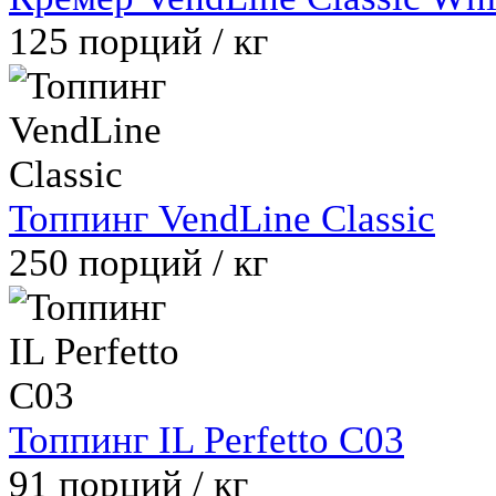
125
порций / кг
Топпинг VendLine Classic
250
порций / кг
Топпинг IL Perfetto C03
91
порций / кг