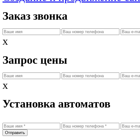
Заказ звонка
x
Запрос цены
x
Установка автоматов