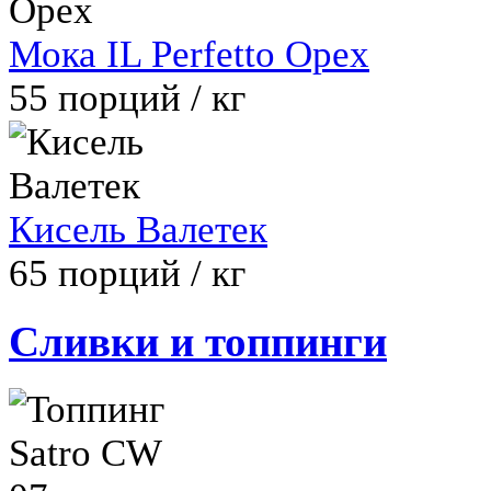
Мока IL Perfetto Орех
55
порций / кг
Кисель Валетек
65
порций / кг
Сливки и топпинги