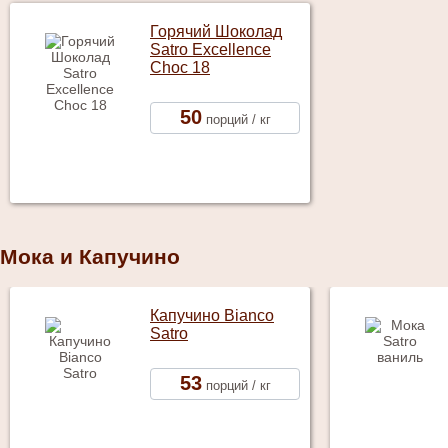
Горячий Шоколад
Satro Excellence
Choc 18
50
порций / кг
Мока и Капучино
Капучино Bianco
Satro
53
порций / кг