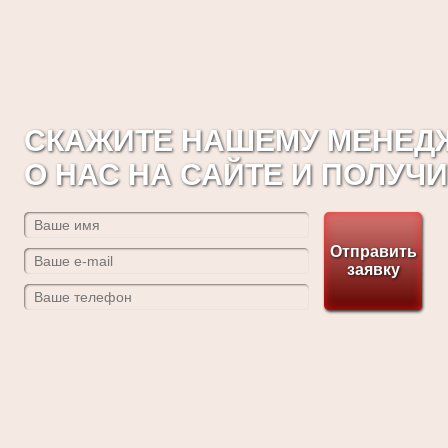
СКАЖИТЕ НАШЕМУ МЕНЕДЖ
О НАС НА САЙТЕ И ПОЛУЧ
Отправить
заявку