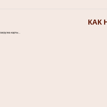
КАК 
загрузка карты...