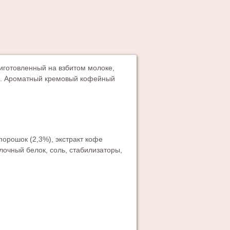
иготовленный на взбитом молоке,
ля. Ароматный кремовый кофейный
орошок (2,3%), экстракт кофе
лочный белок, соль, стабилизаторы,