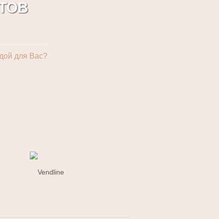
ТОВ
дой для Вас?