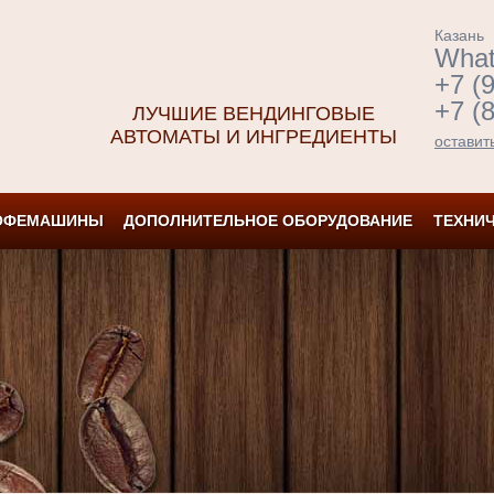
Казань
What
+7 (
+7 (
ЛУЧШИЕ ВЕНДИНГОВЫЕ
АВТОМАТЫ И ИНГРЕДИЕНТЫ
оставит
ОФЕМАШИНЫ
ДОПОЛНИТЕЛЬНОЕ ОБОРУДОВАНИЕ
ТЕХНИ