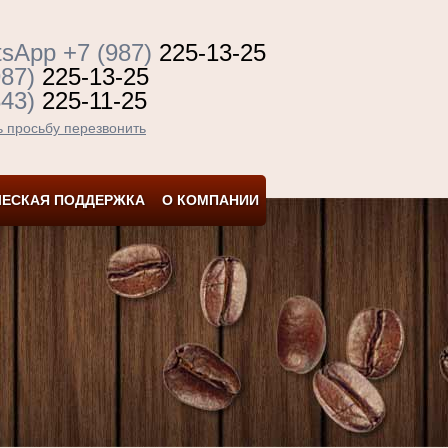
sApp +7 (987)
225-13-25
987)
225-13-25
843)
225-11-25
ь просьбу перезвонить
ЧЕСКАЯ ПОДДЕРЖКА
О КОМПАНИИ