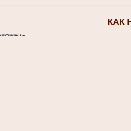
КАК 
загрузка карты...