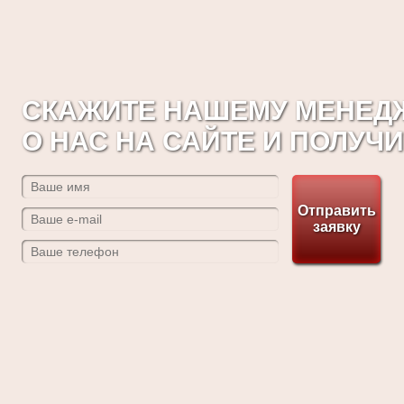
СКАЖИТЕ НАШЕМУ МЕНЕДЖ
О НАС НА САЙТЕ И ПОЛУЧ
Отправить
заявку