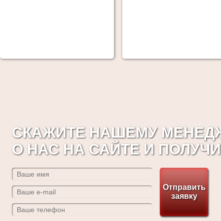
СКАЖИТЕ НАШЕМУ МЕНЕДЖ
О НАС НА САЙТЕ И ПОЛУЧ
Отправить
заявку