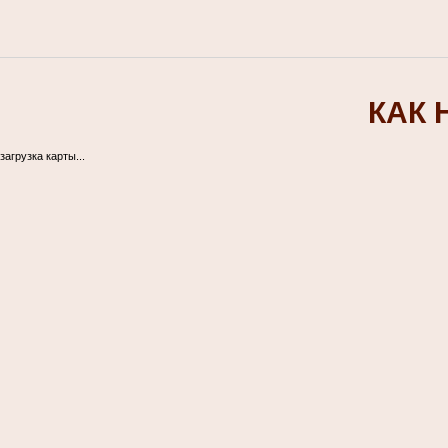
КАК 
загрузка карты...