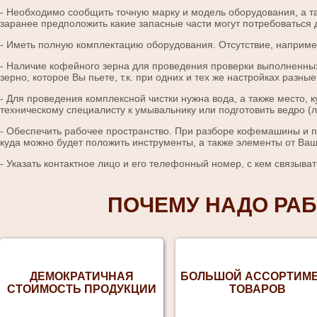
- Необходимо сообщить точную марку и модель оборудования, а т
заранее предположить какие запасные части могут потребоваться д
- Иметь полную комплектацию оборудования. Отсутствие, наприме
- Наличие кофейного зерна для проведения проверки выполненных
зерно, которое Вы пьете, т.к. при одних и тех же настройках разн
- Для проведения комплексной чистки нужна вода, а также место,
техническому специалисту к умывальнику или подготовить ведро (
- Обеспечить рабочее пространство. При разборе кофемашины и 
куда можно будет положить инструменты, а также элементы от Ва
- Указать контактное лицо и его телефонный номер, с кем связыва
ПОЧЕМУ НАДО РАБ
ДЕМОКРАТИЧНАЯ
БОЛЬШОЙ АССОРТИМ
СТОИМОСТЬ ПРОДУКЦИИ
ТОВАРОВ