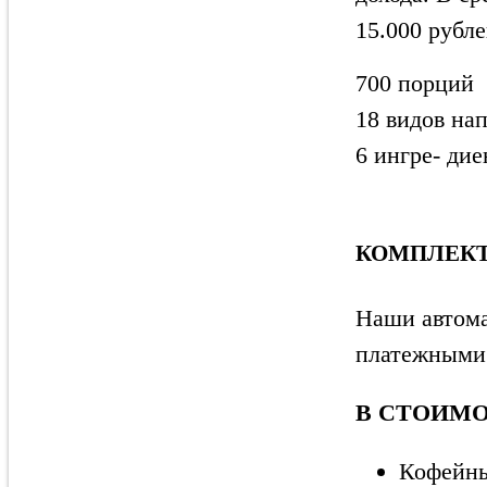
15.000 рубл
700 порций
18 видов на
6 ингре- дие
КОМПЛЕК
Наши автома
платежными 
В СТОИМО
Кофейны