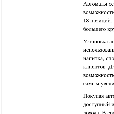
Автоматы се
возможность
18 позиций.
большего кр
Установка а
использован
напитка, сп
клиентов. Дл
возможность
самым увели
Покупая авт
доступный и
дохода. В с