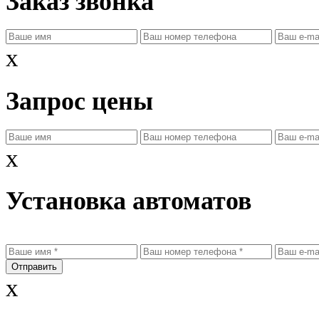
Заказ звонка
x
Запрос цены
x
Установка автоматов
x