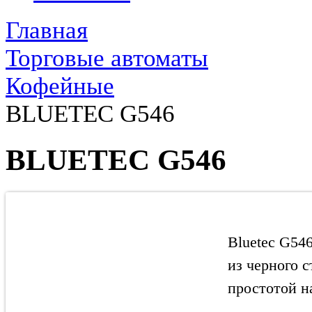
Главная
Торговые автоматы
Кофейные
BLUETEC G546
BLUETEC G546
Bluetec G54
из черного 
простотой н