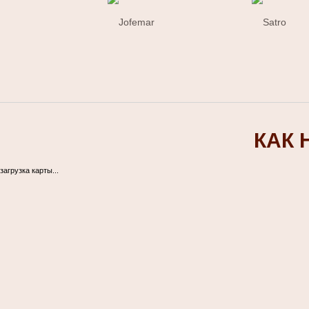
КАК 
загрузка карты...