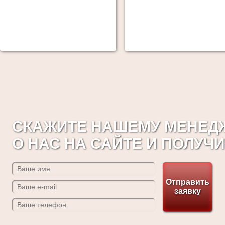
СКАЖИТЕ НАШЕМУ МЕНЕДЖ
О НАС НА САЙТЕ И ПОЛУЧ
Отправить
заявку